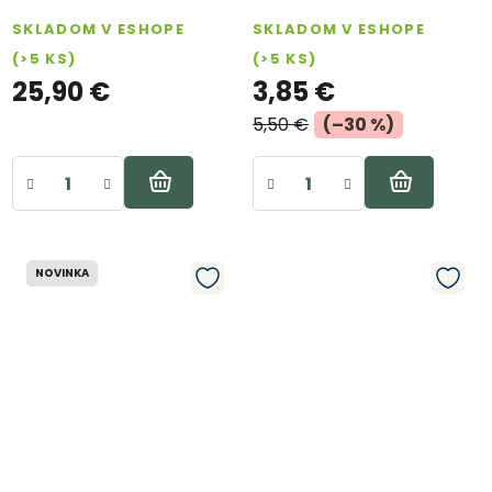
SKLADOM V ESHOPE
SKLADOM V ESHOPE
(>5 KS)
(>5 KS)
25,90 €
3,85 €
5,50 €
(–30 %)
NOVINKA