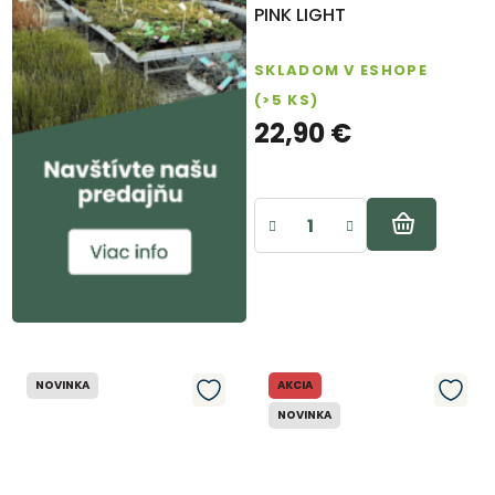
PINK LIGHT
SKLADOM V ESHOPE
(>5 KS)
22,90 €
NOVINKA
AKCIA
NOVINKA