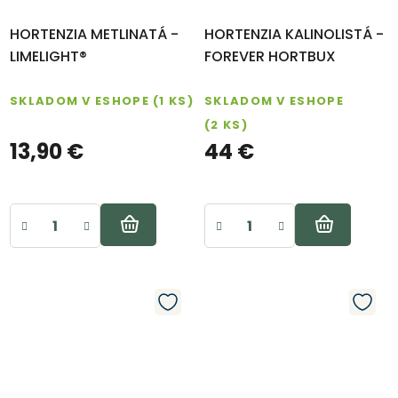
HORTENZIA METLINATÁ -
HORTENZIA KALINOLISTÁ -
LIMELIGHT®
FOREVER HORTBUX
SKLADOM V ESHOPE
(1 KS)
SKLADOM V ESHOPE
(2 KS)
13,90 €
44 €