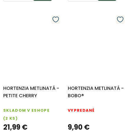
HORTENZIA METLINATÁ -
HORTENZIA METLINATÁ -
PETITE CHERRY
BOBO®
SKLADOM V ESHOPE
VYPREDANÉ
(2 KS)
21,99 €
9,90 €