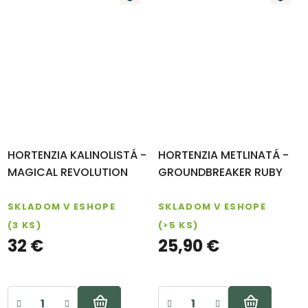
HORTENZIA KALINOLISTÁ -
HORTENZIA METLINATÁ -
MAGICAL REVOLUTION
GROUNDBREAKER RUBY
SKLADOM V ESHOPE
SKLADOM V ESHOPE
(3 KS)
(>5 KS)
32 €
25,90 €