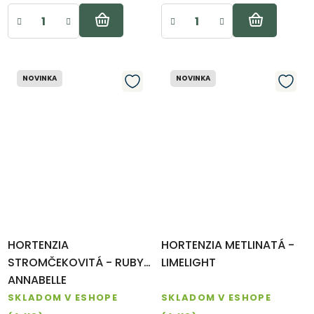
NOVINKA
NOVINKA
HORTENZIA
HORTENZIA METLINATÁ -
STROMČEKOVITÁ - RUBY
LIMELIGHT
ANNABELLE
SKLADOM V ESHOPE
SKLADOM V ESHOPE