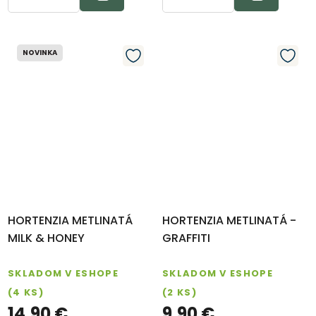
NOVINKA
HORTENZIA METLINATÁ
HORTENZIA METLINATÁ -
MILK & HONEY
GRAFFITI
SKLADOM V ESHOPE
SKLADOM V ESHOPE
(4 KS)
(2 KS)
14,90 €
9,90 €