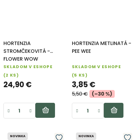
HORTENZIA
HORTENZIA METLINATÁ -
STROMČEKOVITÁ -
PEE WEE
FLOWER WOW
SKLADOM V ESHOPE
SKLADOM V ESHOPE
(2 KS)
(5 KS)
24,90 €
3,85 €
5,50 €
(–30 %)
NOVINKA
NOVINKA