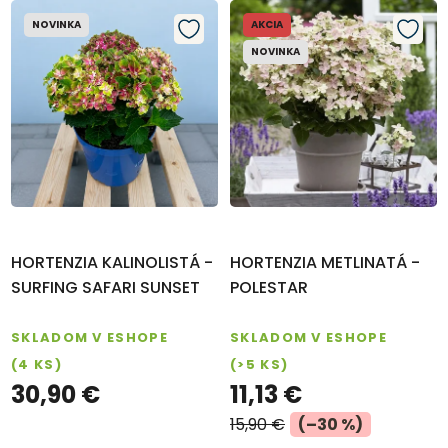
NOVINKA
AKCIA
NOVINKA
HORTENZIA KALINOLISTÁ -
HORTENZIA METLINATÁ -
SURFING SAFARI SUNSET
POLESTAR
SKLADOM V ESHOPE
SKLADOM V ESHOPE
(4 KS)
(>5 KS)
30,90 €
11,13 €
15,90 €
(–30 %)