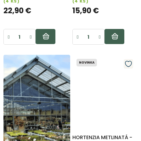
(4 KS)
(4 KS)
22,90 €
15,90 €
NOVINKA
HORTENZIA METLINATÁ -