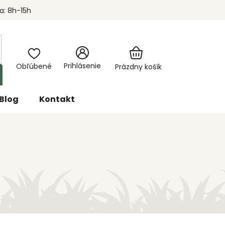
a: 8h-15h
Nákupný
Prihlásenie
košík
Prázdny košík
Blog
Kontakt