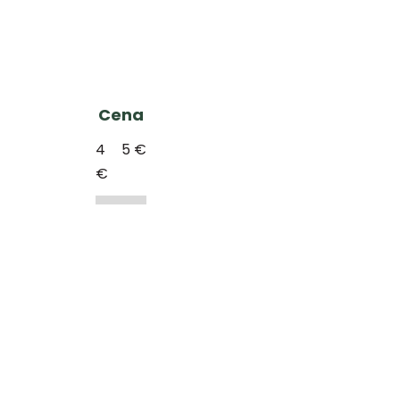
Cena
4
5
€
€