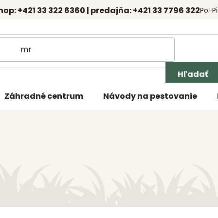
hop: +421 33 322 6360 | predajňa: +421 33 7796 322
Po-Pi
Hľadať
Záhradné centrum
Návody na pestovanie