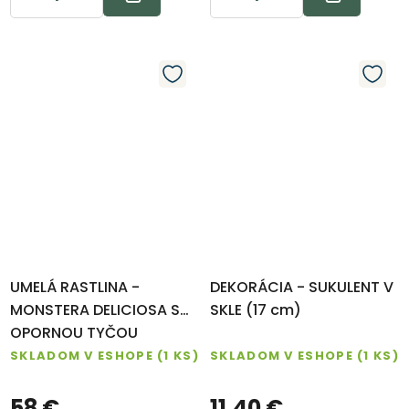
UMELÁ RASTLINA -
DEKORÁCIA - SUKULENT V
MONSTERA DELICIOSA S
SKLE (17 cm)
OPORNOU TYČOU
SKLADOM V ESHOPE
(1 KS)
SKLADOM V ESHOPE
(1 KS)
58 €
11,40 €