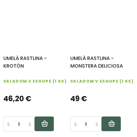
UMELÁ RASTLINA -
UMELÁ RASTLINA -
KROTÓN
MONSTERA DELICIOSA
SKLADOM V ESHOPE
(1 KS)
SKLADOM V ESHOPE
(1 KS)
46,20 €
49 €