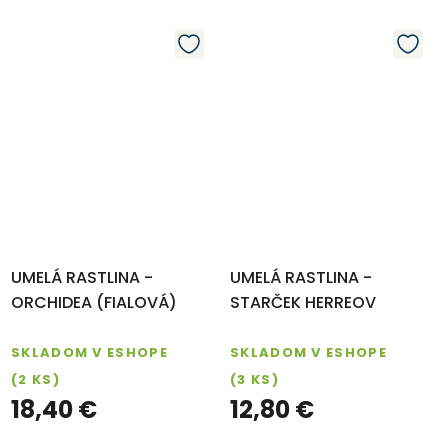
Riešenie reklamácie
Poslať
UMELÁ RASTLINA -
UMELÁ RASTLINA -
ORCHIDEA (FIALOVÁ)
STARČEK HERREOV
SKLADOM V ESHOPE
SKLADOM V ESHOPE
(2 KS)
(3 KS)
18,40 €
12,80 €