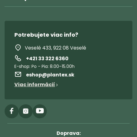
Potrebujete viac info?
Veselé 433, 922 08 Veselé
+421 33 322 6360
eshop
@
plantex.sk
Viac informácií
Doprava: