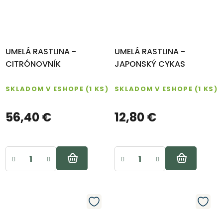
UMELÁ RASTLINA -
UMELÁ RASTLINA -
CITRÓNOVNÍK
JAPONSKÝ CYKAS
SKLADOM V ESHOPE
(1 KS)
SKLADOM V ESHOPE
(1 KS)
56,40 €
12,80 €