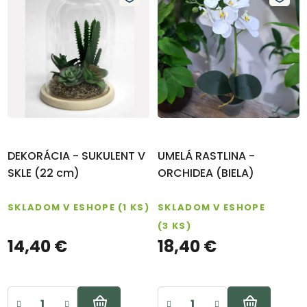
DEKORÁCIA - SUKULENT V
UMELÁ RASTLINA -
SKLE (22 cm)
ORCHIDEA (BIELA)
SKLADOM V ESHOPE
(1 KS)
SKLADOM V ESHOPE
(3 KS)
14,40 €
18,40 €