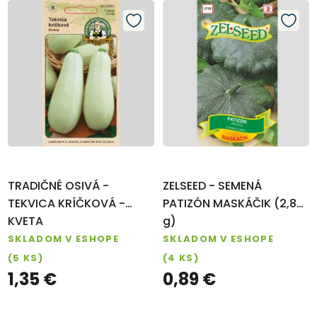
TRADIČNÉ OSIVÁ -
ZELSEED - SEMENÁ
TEKVICA KRÍČKOVÁ -
PATIZÓN MASKÁČIK (2,8
KVETA
g)
SKLADOM V ESHOPE
SKLADOM V ESHOPE
(5 KS)
(4 KS)
1,35 €
0,89 €