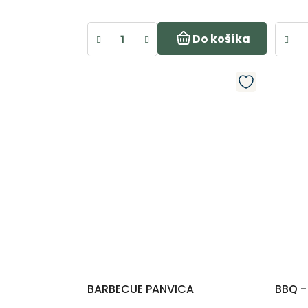
Do košíka
BARBECUE PANVICA
BBQ -