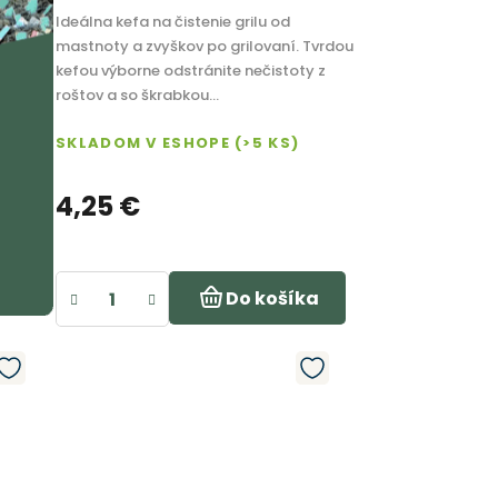
Ideálna kefa na čistenie grilu od
mastnoty a zvyškov po grilovaní. Tvrdou
kefou výborne odstránite nečistoty z
roštov a so škrabkou...
SKLADOM V ESHOPE
(>5 KS)
4,25 €
Do košíka