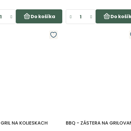
Do košíka
Do koší
 GRIL NA KOLIESKACH
BBQ - ZÁSTERA NA GRILOVA