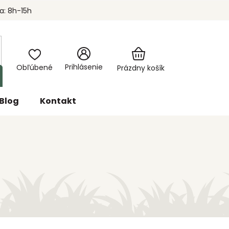
a: 8h-15h
Nákupný
Prihlásenie
košík
Prázdny košík
Blog
Kontakt