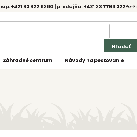
hop: +421 33 322 6360 | predajňa: +421 33 7796 322
Po-Pi
Hľadať
Záhradné centrum
Návody na pestovanie