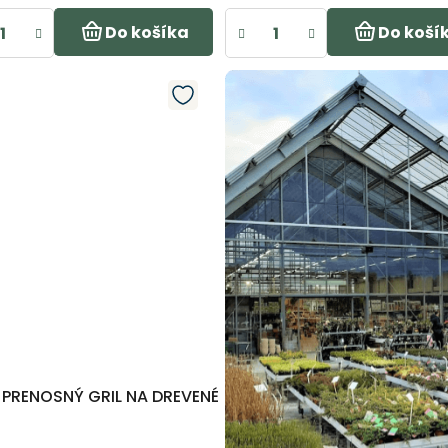
Do košíka
Do koší
 PRENOSNÝ GRIL NA DREVENÉ