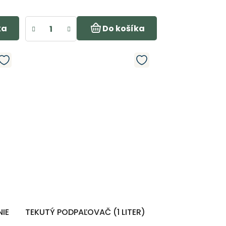
ka
Do košíka
NIE
TEKUTÝ PODPAĽOVAČ (1 LITER)