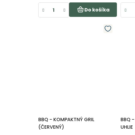
Do košíka
BBQ - KOMPAKTNÝ GRIL
BBQ -
(ČERVENÝ)
UHLIE