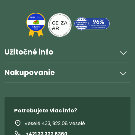
Užitočné info
Nakupovanie
Potrebujete viac info?
Veselé 433, 922 08 Veselé
+421 33 322 6360