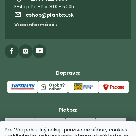
eshop
@
plantex.sk
Viac informácií
Doprava:
Platba:
Pre Váš pohodlný nákup používame súbory cookies.