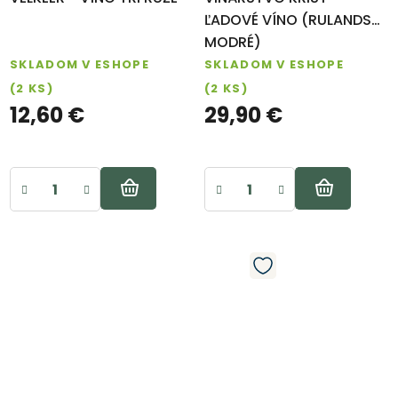
ĽADOVÉ VÍNO (RULANDSKÉ
MODRÉ)
SKLADOM V ESHOPE
SKLADOM V ESHOPE
(2 KS)
(2 KS)
12,60 €
29,90 €