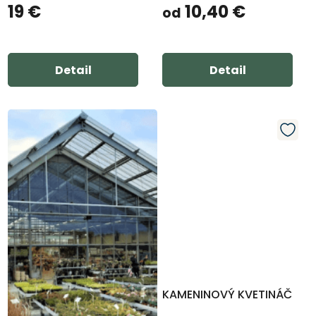
19 €
10,40 €
od
Detail
Detail
KAMENINOVÝ KVETINÁČ