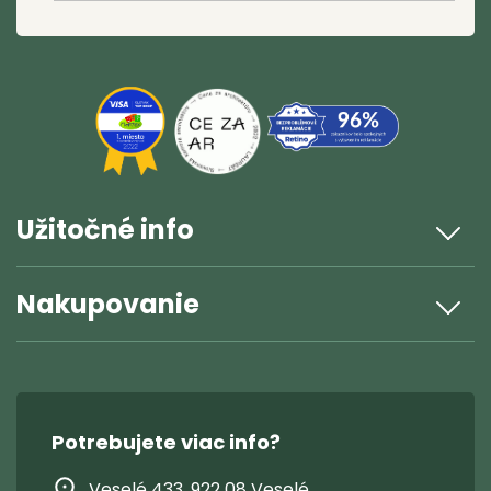
Užitočné info
Nakupovanie
Potrebujete viac info?
Veselé 433, 922 08 Veselé