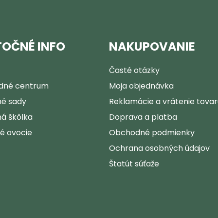
TOČNÉ INFO
NAKUPOVANIE
Časté otázky
dné centrum
Moja objednávka
é sady
Reklamácie a vrátenie tovar
á škôlka
Doprava a platba
ké ovocie
Obchodné podmienky
Ochrana osobných údajov
Štatút súťaže