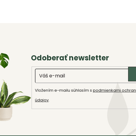
Odoberať newsletter
Email
Vložením e-mailu súhlasím s
podmienkami ochran
údajov
.