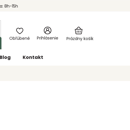
a: 8h-15h
Nákupný
Prihlásenie
košík
Prázdny košík
Blog
Kontakt